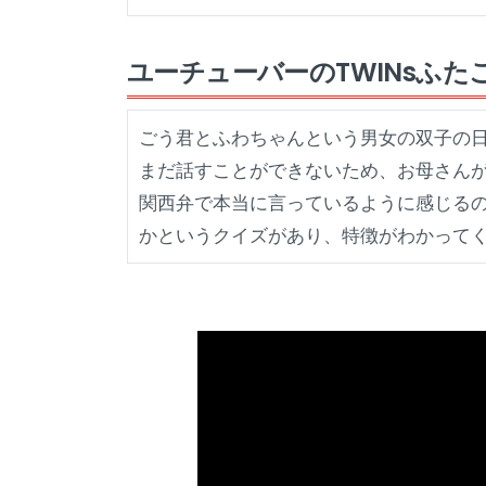
ユーチューバーのTWINsふ
ごう君とふわちゃんという男女の双子の
まだ話すことができないため、お母さん
関西弁で本当に言っているように感じる
かというクイズがあり、特徴がわかって