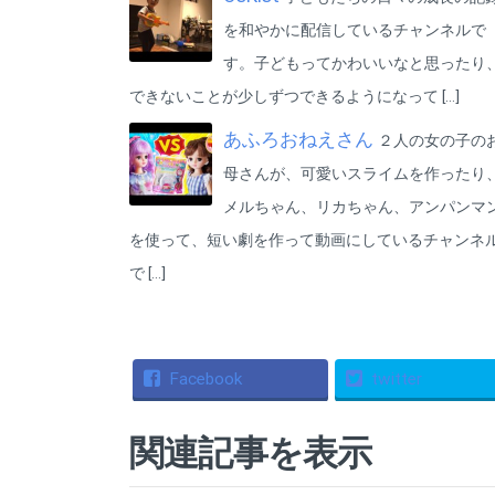
BGM CHANNEL
(P) & (C) Star Music
を和やかに配信しているチャンネルで
Entertainment Inc.
す。子どもってかわいいなと思ったり
できないことが少しずつできるようになって […]
あふろおねえさん
２人の女の子の
母さんが、可愛いスライムを作ったり
メルちゃん、リカちゃん、アンパンマ
を使って、短い劇を作って動画にしているチャンネ
で […]
Facebook
twitter
関連記事を表示