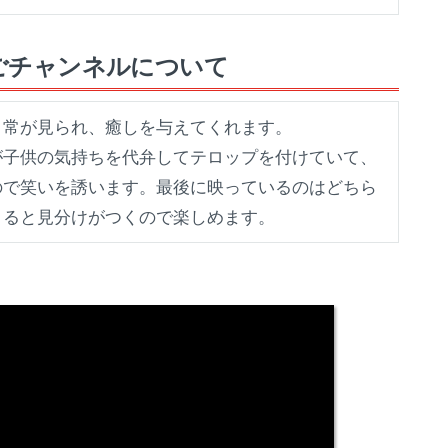
たごチャンネルについて
日常が見られ、癒しを与えてくれます。
が子供の気持ちを代弁してテロップを付けていて、
ので笑いを誘います。最後に映っているのはどちら
くると見分けがつくので楽しめます。