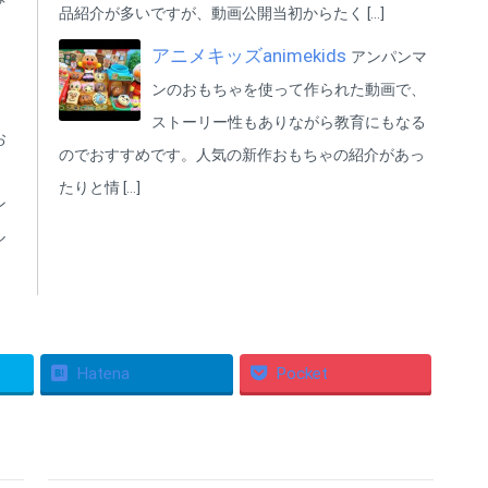
品紹介が多いですが、動画公開当初からたく […]
アニメキッズanimekids
アンパンマ
、
ンのおもちゃを使って作られた動画で、
ストーリー性もありながら教育にもなる
お
のでおすすめです。人気の新作おもちゃの紹介があっ
、
たりと情 […]
ン
ル
Hatena
Pocket