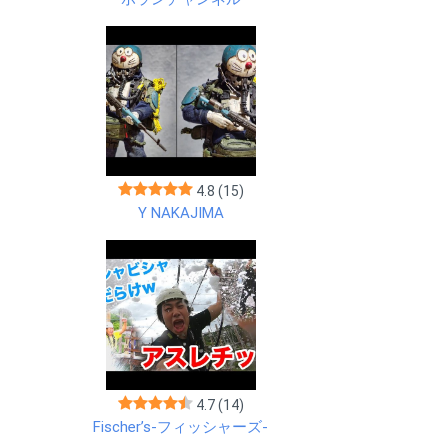
4.8
(15)
Y NAKAJIMA
4.7
(14)
Fischer’s-フィッシャーズ-