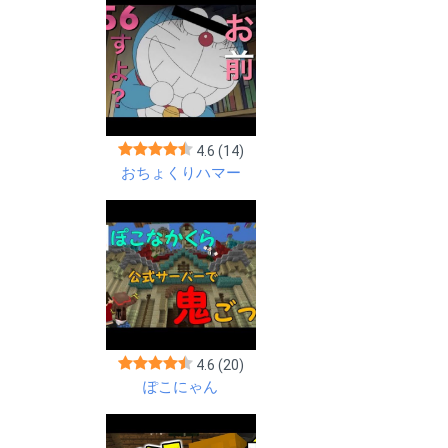
4.6
(14)
おちょくりハマー
4.6
(20)
ぽこにゃん