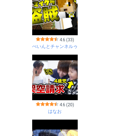
4.6
(33)
ぺいんとチャンネルゥ
4.6
(20)
はなお