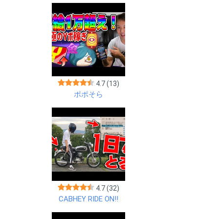
4.7
(13)
ポポそら
4.7
(32)
CABHEY RIDE ON!!