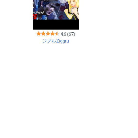
4.6
(67)
ジグルZiggru