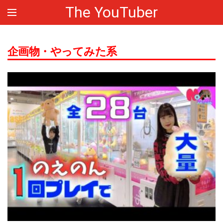
The YouTuber
企画物・やってみた系