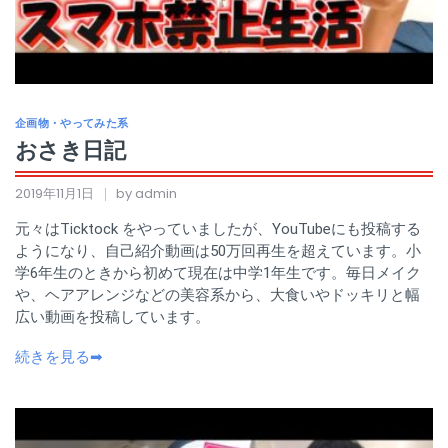
企画物・やってみた系
おさき日記
2019年11月1日
by admin
元々はTicktock をやっていましたが、YouTubeにも投稿する
ようになり、自己紹介動画は50万回再生を超えています。小
学6年生のときから初めて現在は中学1年生です。毎日メイク
や、ヘアアレンジなどの美容系から、大食いやドッキリと幅
広い動画を投稿しています。
続きを見る➡