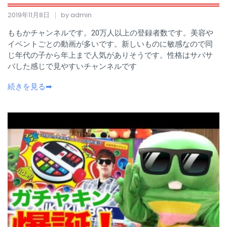
2019年11月8日
by admin
ももかチャンネルです。20万人以上の登録者数です。美容や
イベントごとの動画が多いです。新しいものに敏感なので同
じ年代の子から年上まで人気がありそうです。性格はサバサ
バした感じで見やすいチャンネルです
続きを見る➡