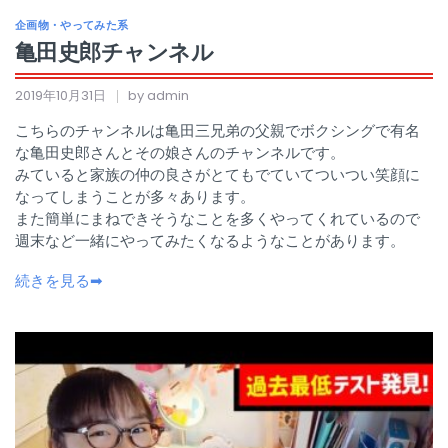
企画物・やってみた系
亀田史郎チャンネル
2019年10月31日
by admin
こちらのチャンネルは亀田三兄弟の父親でボクシングで有名
な亀田史郎さんとその娘さんのチャンネルです。
みていると家族の仲の良さがとてもでていてついつい笑顔に
なってしまうことが多々あります。
また簡単にまねできそうなことを多くやってくれているので
週末など一緒にやってみたくなるようなことがあります。
続きを見る➡