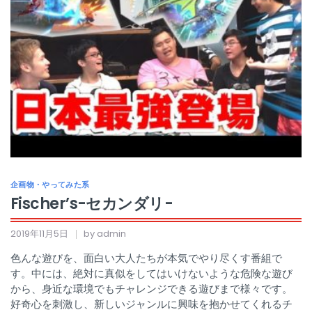
企画物・やってみた系
Fischer’s-セカンダリ-
2019年11月5日
by admin
色んな遊びを、面白い大人たちが本気でやり尽くす番組で
す。中には、絶対に真似をしてはいけないような危険な遊び
から、身近な環境でもチャレンジできる遊びまで様々です。
好奇心を刺激し、新しいジャンルに興味を抱かせてくれるチ