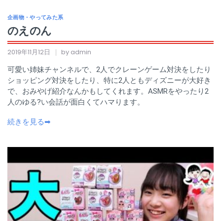
企画物・やってみた系
のえのん
2019年11月12日
by admin
可愛い姉妹チャンネルで、2人でクレーンゲーム対決をしたり
ショッピング対決をしたり、特に2人ともディズニーが大好き
で、おみやげ紹介なんかもしてくれます。ASMRをやったり2
人のゆる?い会話が面白くてハマります。
続きを見る➡