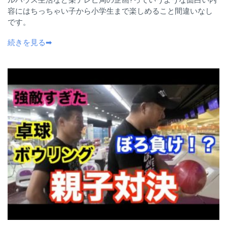
ルハウス生活など某テレビ局の企画?っていうような面白い内
容にはちっちゃい子から小学生まで楽しめること間違いなし
です。
続きを見る➡