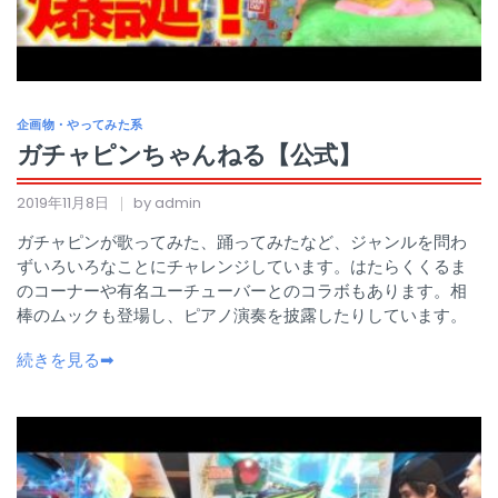
企画物・やってみた系
ガチャピンちゃんねる【公式】
2019年11月8日
by admin
ガチャピンが歌ってみた、踊ってみたなど、ジャンルを問わ
ずいろいろなことにチャレンジしています。はたらくくるま
のコーナーや有名ユーチューバーとのコラボもあります。相
棒のムックも登場し、ピアノ演奏を披露したりしています。
続きを見る➡