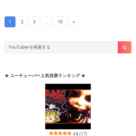
1
2
3
…
10
★ ユーチューバー人気投票ランキング ★
4.8
(17)