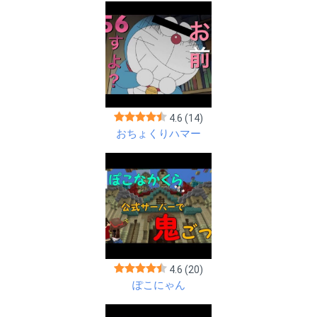
4.6
(14)
おちょくりハマー
4.6
(20)
ぽこにゃん