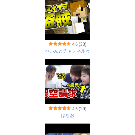
4.6
(33)
ぺいんとチャンネルゥ
4.6
(20)
はなお