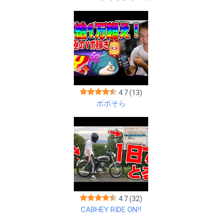
4.7
(13)
ポポそら
4.7
(32)
CABHEY RIDE ON!!