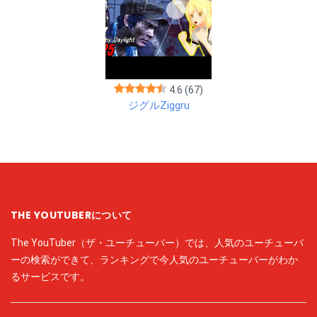
4.6
(67)
ジグルZiggru
THE YOUTUBERについて
The YouTuber（ザ・ユーチューバー）では、人気のユーチューバ
ーの検索ができて、ランキングで今人気のユーチューバーがわか
るサービスです。