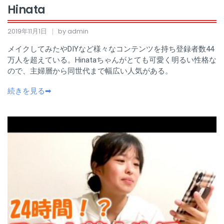
Hinata
2019年11月1日
by admin
メイクしてみたやDIYなど様々なコンテンツを持ち登録者数44
万人を超えている。Hinataちゃんがとても可愛く明るい性格な
ので、主婦層から同世代まで幅広い人気がある。
続きを見る➡