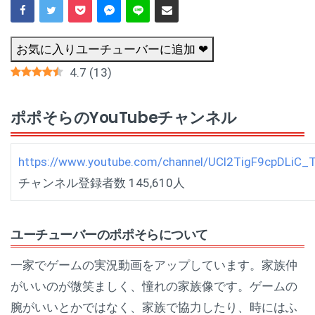
お気に入りユーチューバーに追加 ❤
4.7
(
13
)
ポポそらのYouTubeチャンネル
https://www.youtube.com/channel/UCl2TigF9cpDLiC_
チャンネル登録者数 145,610人
ユーチューバーのポポそらについて
一家でゲームの実況動画をアップしています。家族仲
がいいのが微笑ましく、憧れの家族像です。ゲームの
腕がいいとかではなく、家族で協力したり、時にはふ