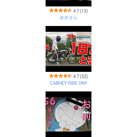
4.7
(13)
ポポそら
4.7
(32)
CABHEY RIDE ON!!