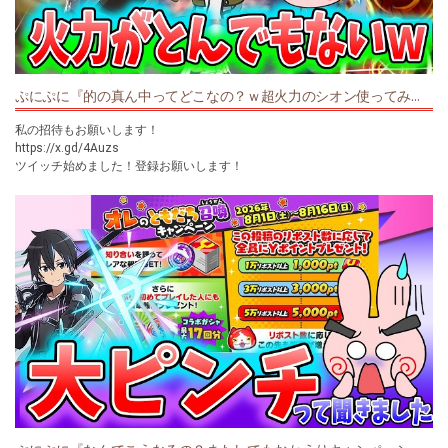
購入してくれた方ありがとうございます！
ツイッターはこちら https://twitter.com/poposora7
インスタはこちら https://www.instagram.com/poposora7/?hl=ja
ぷにぷに『的の真ん中ってどこなの？ｗ超火力のシオン使ってみた！ソードアートオンラインコラボ』Yo-kai Watch
【New スーパーマリオブラザーズ U 】https://bit.ly/2NsraQ1
【星のカービィスターアライズ】https://goo.gl/FyCmKk
私の招待もお願いします！
【星のカービィwii】https://goo.gl/xgdHaj
https://x.gd/4Auzs
【マリオカート８】https://goo.gl/Nd2DiV
ツイッチ始めました！登録お願いします！
【スーパーカービィハンターズ】https://bit.ly/33qNsat
https://www.twitch.tv/poposora
【マインクラフト】https://onl.tw/T6zJh2t
✨オススメ動画✨
https://youtu.be/mg91S-oSwhA
#ポポそら
✨マリオカートワールド✨
#ぷにぷに
https://youtu.be/q3UYciqYTdQ
#妖怪ウォッチぷにぷに
チャンネル登録をお願いします↓
#妖怪ウォッチ
https://goo.gl/JA5yjm
©LEVEL5 Inc. ©NHN PlayArt Corp.
グッズはこちらから
https://market.orilab.jp/user/61248d43b8448
購入してくれた方ありがとうございます！
ツイッターはこちら https://twitter.com/poposora7
インスタはこちら https://www.instagram.com/poposora7/?hl=ja