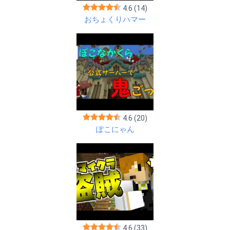
4.6
(14)
おちょくりハマー
4.6
(20)
ぽこにゃん
4.6
(33)