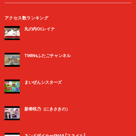
アクセス数ランキング
丸の内OLレイナ
TWINsふたごチャンネル
まいぜんシスターズ
新希咲乃（にきさきの）
ネンドザイカーSNAIL[スネイル]