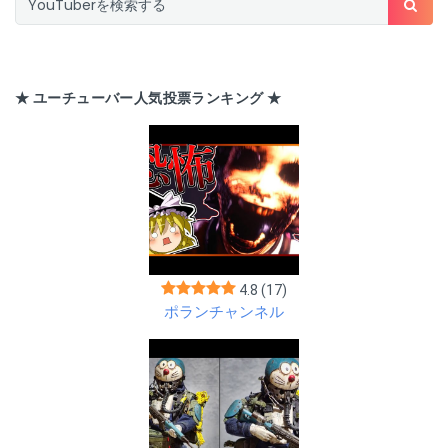
★ ユーチューバー人気投票ランキング ★
4.8
(17)
ポランチャンネル