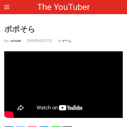
The YouTuber
ポポそら
by
2019年8月27日
in
ADMIN
ゲーム