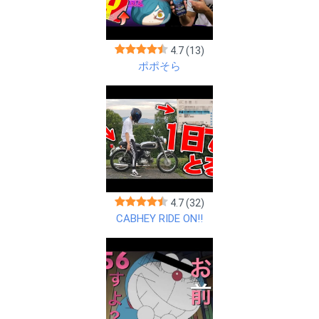
4.7
(13)
ポポそら
4.7
(32)
CABHEY RIDE ON!!