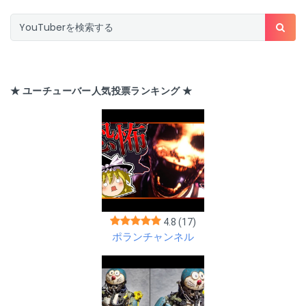
★ ユーチューバー人気投票ランキング ★
4.8
(17)
ポランチャンネル