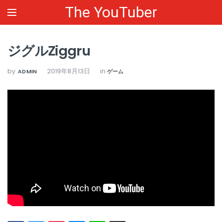
The YouTuber
ジグルZiggru
by
2019年8月13日
in
ADMIN
ゲーム