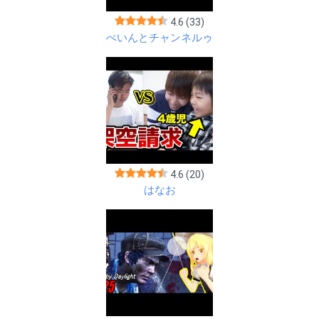
4.6
(33)
ぺいんとチャンネルゥ
4.6
(20)
はなお