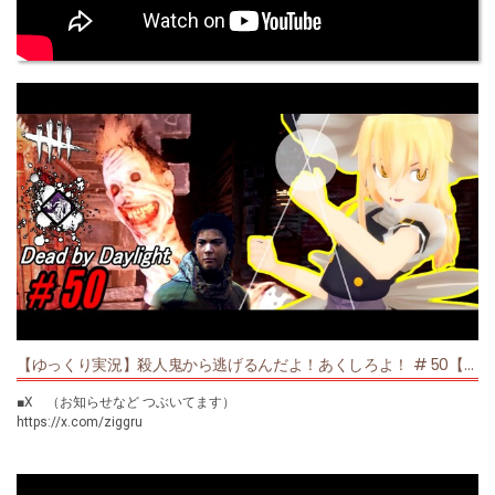
【ゆっくり実況】殺人鬼から逃げるんだよ！あくしろよ！ # 50【DEAD BY DAYLIGHT】
■X （お知らせなど つぶいてます）
https://x.com/ziggru
------------------------------------
■再生リスト一覧