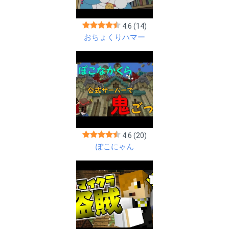
4.6
(14)
おちょくりハマー
4.6
(20)
ぽこにゃん