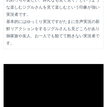
れめっちゃ楽しい、みんなも見て見て」というよう
な楽しむジグルさんを見て楽しむという印象が強い
実況者です。
基本的にはゆっくり実況ですがたまに生声実況の新
鮮リアクションをするジグルさんも見どころがあり
御家族や友人、お一人でも観てて飽きない実況者で
す。