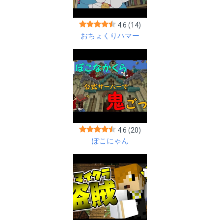
4.6
(14)
おちょくりハマー
4.6
(20)
ぽこにゃん