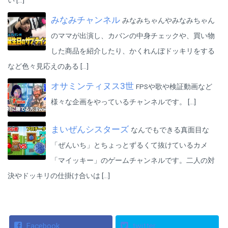
みなみチャンネル
みなみちゃんやみなみちゃん
のママが出演し、カバンの中身チェックや、買い物
した商品を紹介したり、かくれんぼドッキリをする
など色々見応えのある […]
オサミンティヌス3世
FPSや歌や検証動画など
様々な企画をやっているチャンネルです。 […]
まいぜんシスターズ
なんでもできる真面目な
「ぜんいち」とちょっとずるくて抜けているカメ
「マイッキー」のゲームチャンネルです。二人の対
決やドッキリの仕掛け合いは […]
Facebook
twitter