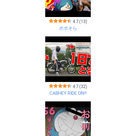
4.7
(13)
ポポそら
4.7
(32)
CABHEY RIDE ON!!