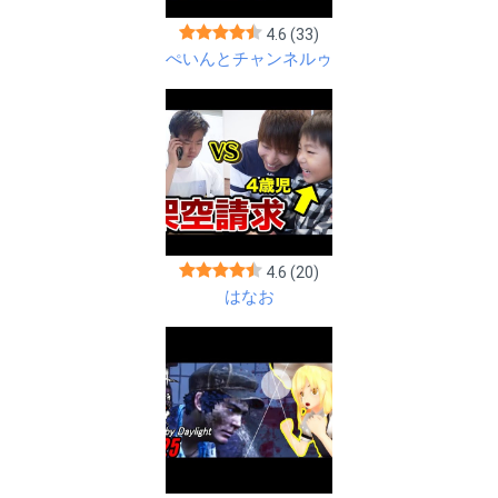
4.6
(33)
ぺいんとチャンネルゥ
4.6
(20)
はなお