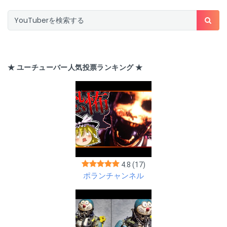
★ ユーチューバー人気投票ランキング ★
4.8
(17)
ポランチャンネル