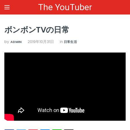
The YouTuber
ボンボンTVの日常
by
2019年10月31日
in
ADMIN
日常生活